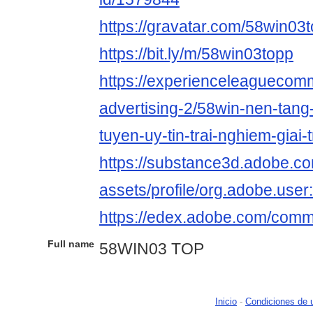
https://gravatar.com/58win03
https://bit.ly/m/58win03topp
https://experienceleaguecom
advertising-2/58win-nen-tang
tuyen-uy-tin-trai-nghiem-giai
https://substance3d.adobe.c
assets/profile/org.adobe.
https://edex.adobe.com/com
Full name
58WIN03 TOP
Inicio
-
Condiciones de 