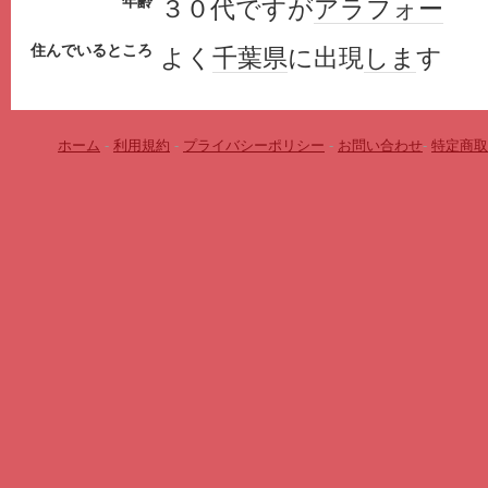
年齢
３０代ですが
アラフォー
住んでいるところ
よく
千葉県
に出現
しま
す
ホーム
-
利用規約
-
プライバシーポリシー
-
お問い合わせ
-
特定商取