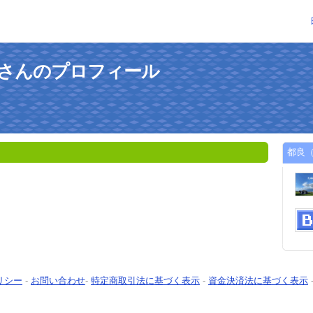
）さんのプロフィール
都良（
リシー
-
お問い合わせ
-
特定商取引法に基づく表示
-
資金決済法に基づく表示