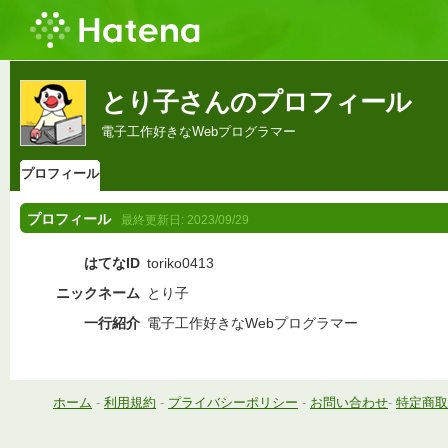
とり子さんのプロフィール
電子工作好きなWebプログラマー
プロフィール
プロフィール
最終更新日:
2023/09/29
はてなID
toriko0413
ニックネーム
とり子
一行紹介
電子工作好きなWebプログラマー
ホーム
-
利用規約
-
プライバシーポリシー
-
お問い合わせ
-
特定商取