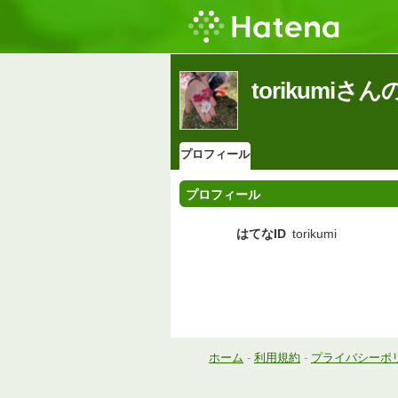
torikumi
プロフィール
プロフィール
はてなID
torikumi
ホーム
-
利用規約
-
プライバシーポ