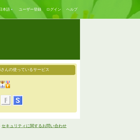
日本語
ユーザー登録
ログイン
ヘルプ
kumiさんの使っているサービス
-
セキュリティに関するお問い合わせ