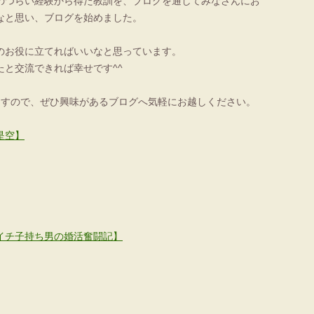
のつらい経験から得た教訓を、ブログを通してみなさんにお
なと思い、ブログを始めました。
のお役に立てればいいなと思っています。
たと交流できれば幸せです^^
ますので、ぜひ興味があるブログへ気軽にお越しください。
是空】
イチ子持ち男の婚活奮闘記】