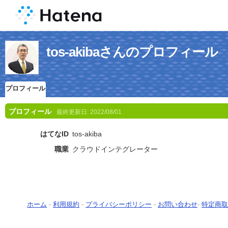
tos-akibaさんのプロフィール
プロフィール
プロフィール
最終更新日:
2022/08/01
はてなID
tos-akiba
職業
クラウドインテグレーター
ホーム
-
利用規約
-
プライバシーポリシー
-
お問い合わせ
-
特定商取