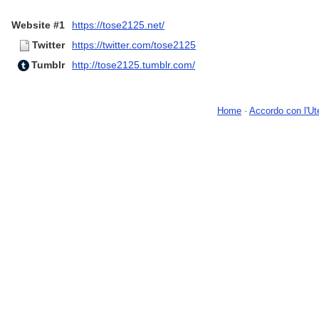
Website #1
https://tose2125.net/
Twitter
https://twitter.com/tose2125
Tumblr
http://tose2125.tumblr.com/
Home
-
Accordo con l'Ut