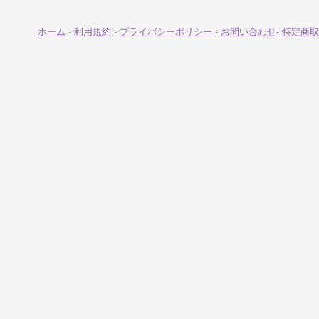
ホーム
-
利用規約
-
プライバシーポリシー
-
お問い合わせ
-
特定商取