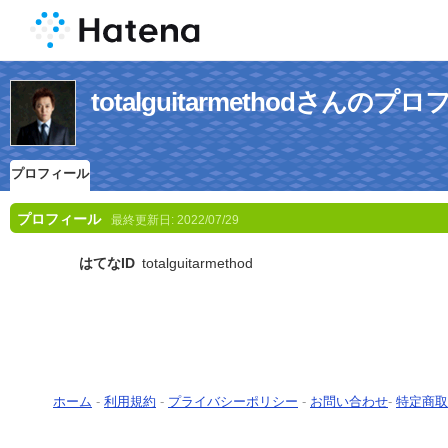
totalguitarmethodさんのプ
プロフィール
プロフィール
最終更新日:
2022/07/29
はてなID
totalguitarmethod
ホーム
-
利用規約
-
プライバシーポリシー
-
お問い合わせ
-
特定商取