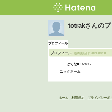
totrakさん
プロフィール
プロフィール
最終更新日:
2021/09/08
はてなID
totrak
ニックネーム
ホーム
-
利用規約
-
プライバシーポ