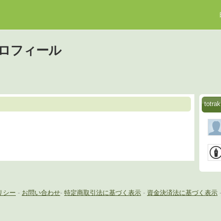
のプロフィール
tot
リシー
-
お問い合わせ
-
特定商取引法に基づく表示
-
資金決済法に基づく表示