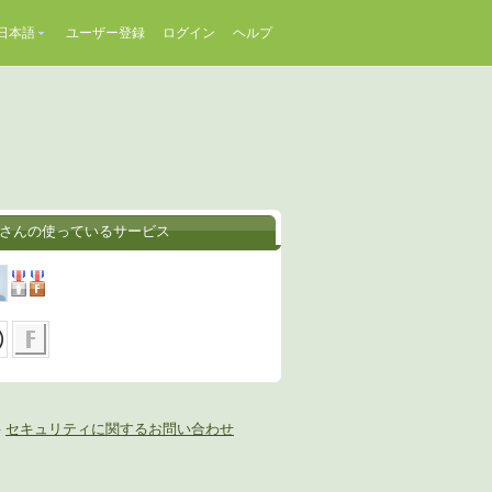
日本語
ユーザー登録
ログイン
ヘルプ
rakさんの使っているサービス
-
セキュリティに関するお問い合わせ