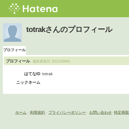
totrakさんのプロフィール
プロフィール
プロフィール
最終更新日:
2021/09/08
はてなID
totrak
ニックネーム
ホーム
-
利用規約
-
プライバシーポリシー
-
お問い合わせ
-
特定商取