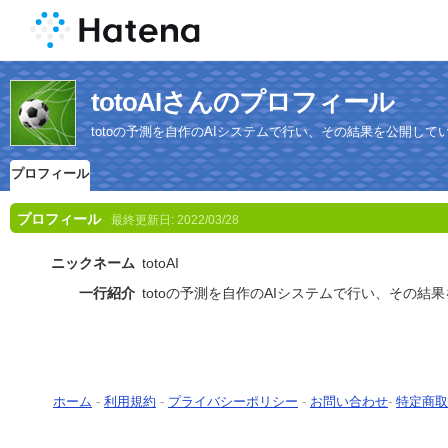
totoAIさんのプロフィール
totoの予測を自作のAIシステムで行い、その結果を公開して
プロフィール
プロフィール
最終更新日:
2022/03/28
ニックネーム
totoAI
一行紹介
totoの予測を自作のAIシステムで行い、その結
ホーム
-
利用規約
-
プライバシーポリシー
-
お問い合わせ
-
特定商取