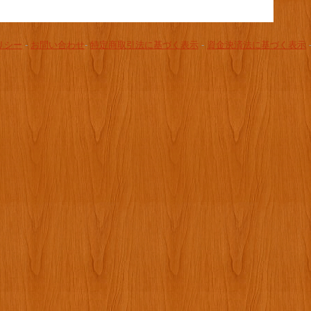
リシー
-
お問い合わせ
-
特定商取引法に基づく表示
-
資金決済法に基づく表示