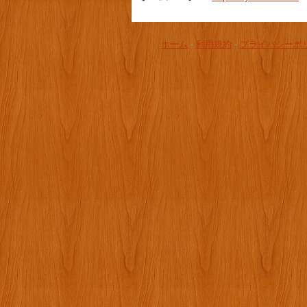
ホーム
-
利用規約
-
プライバシーポ