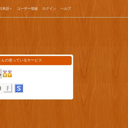
日本語
ユーザー登録
ログイン
ヘルプ
aさんの使っているサービス