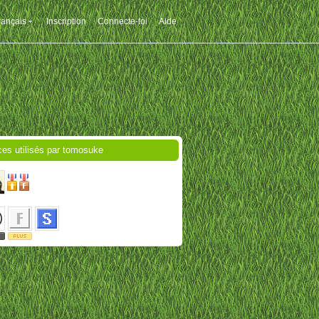
rançais
Inscription
Connecte-toi
Aide
ces utilisés par tomosuke