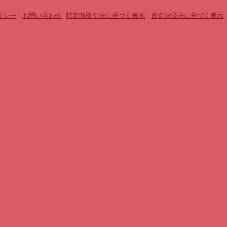
リシー
-
お問い合わせ
-
特定商取引法に基づく表示
-
資金決済法に基づく表示