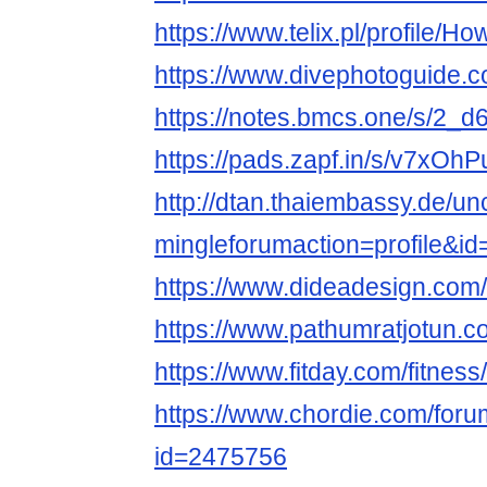
https://www.telix.pl/profile/H
https://www.divephotoguide.c
https://notes.bmcs.one/s/2_d
https://pads.zapf.in/s/v7xOh
http://dtan.thaiembassy.de/u
mingleforumaction=profile&i
https://www.dideadesign.com/
https://www.pathumratjotun.c
https://www.fitday.com/fitnes
https://www.chordie.com/forum
id=2475756