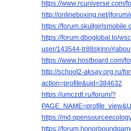
https://www.rcuniverse.com/f
http://onlineboxing.net/jforum
https://forum.skullgirlsmobi
https://forum.dboglobal.to/ws
user/143544-tr88skinn/#abou
https://www.hostboard.com/f
http://school2-aksay.org.ru/
action=profile&uid=384632
https://umczdt.ru/forum/?
PAGE_NAME=profile_view&
https://md.opensourceecolog
https://forum.honorboundgam