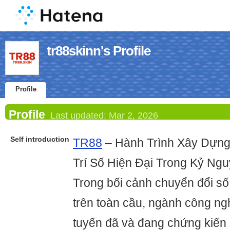
tr88skinn's Profile
Profile
Profile
Last updated:
Mar 2, 2026
Self introduction
TR88
– Hành Trình Xây Dựng
Trí Số Hiện Đại Trong Kỷ Ng
Trong bối cảnh chuyển đổi s
trên toàn cầu, ngành công nghi
tuyến đã và đang chứng kiến