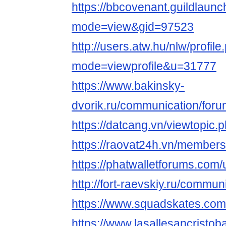
https://bbcovenant.guildlaun
mode=view&gid=97523
http://users.atw.hu/nlw/profile
mode=viewprofile&u=31777
https://www.bakinsky-
dvorik.ru/communication/foru
https://datcang.vn/viewtopic
https://raovat24h.vn/members
https://phatwalletforums.com/
http://fort-raevskiy.ru/communi
https://www.squadskates.com/
https://www.lasallesancristob