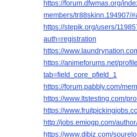
https://forum.dfwmas.org/ind
members/tr88skinn.194907/#
https://stepik.org/users/1198
auth=registration
https://www.laundrynation.com
https://animeforums.net/profi
tab=field_core_pfield_1
https://forum.pabbly.com/me
https://www.ltstesting.com/pr
https://www.fruitpickingjobs.
http://jobs.emiogp.com/author
https://www.dibiz.com/soure