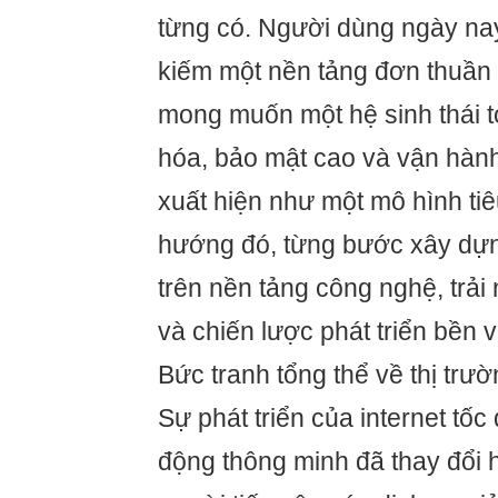
từng có. Người dùng ngày nay
kiếm một nền tảng đơn thuần đ
mong muốn một hệ sinh thái t
hóa, bảo mật cao và vận hàn
xuất hiện như một mô hình tiê
hướng đó, từng bước xây dự
trên nền tảng công nghệ, trả
và chiến lược phát triển bền 
Bức tranh tổng thể về thị trườn
Sự phát triển của internet tốc 
động thông minh đã thay đổi 