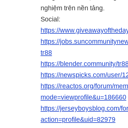
nghiệm trên nền tảng.
Social:
https://www.giveawayoftheda
https://jobs.suncommunityne
tr88
https://blender.community/tr88
https://newspicks.com/user/
https://reactos.org/forum/mem
mode=viewprofile&u=186660
https://jerseyboysblog.com/
action=profile&uid=82979