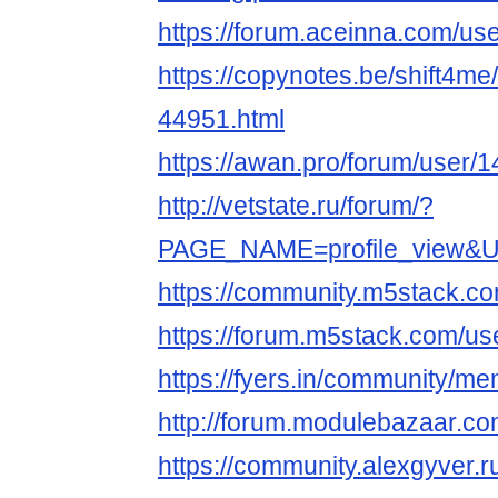
https://forum.aceinna.com/use
https://copynotes.be/shift4me
44951.html
https://awan.pro/forum/user/
http://vetstate.ru/forum/?
PAGE_NAME=profile_view&
https://community.m5stack.co
https://forum.m5stack.com/us
https://fyers.in/community/
http://forum.modulebazaar.co
https://community.alexgyver.