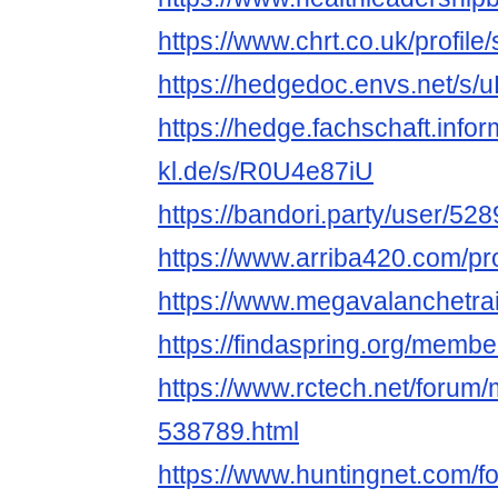
https://www.chrt.co.uk/profil
https://hedgedoc.envs.net/s/
https://hedge.fachschaft.infor
kl.de/s/R0U4e87iU
https://bandori.party/user/528
https://www.arriba420.com/pr
https://www.megavalanchetrai
https://findaspring.org/membe
https://www.rctech.net/forum
538789.html
https://www.huntingnet.com/f