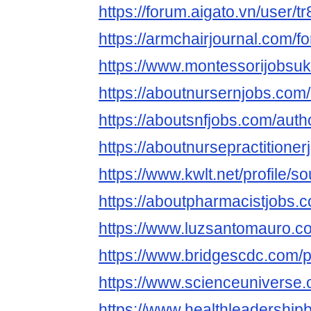
https://forum.aigato.vn/user/t
https://armchairjournal.com/f
https://www.montessorijobsuk.
https://aboutnursernjobs.com/
https://aboutsnfjobs.com/auth
https://aboutnursepractitione
https://www.kwlt.net/profile/
https://aboutpharmacistjobs.c
https://www.luzsantomauro.co
https://www.bridgescdc.com/p
https://www.scienceuniverse.
https://www.healthleadershipb