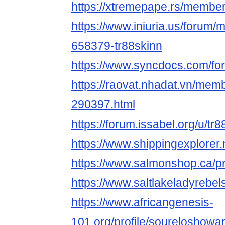
https://xtremepape.rs/membe
https://www.iniuria.us/forum
658379-tr88skinn
https://www.syncdocs.com/for
https://raovat.nhadat.vn/memb
290397.html
https://forum.issabel.org/u/tr
https://www.shippingexplorer
https://www.salmonshop.ca/pr
https://www.saltlakeladyrebe
https://www.africangenesis-
101.org/profile/soureloshowa