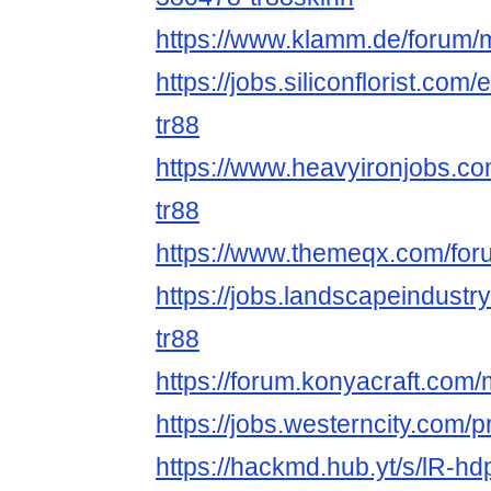
https://www.klamm.de/forum/
https://jobs.siliconflorist.co
tr88
https://www.heavyironjobs.co
tr88
https://www.themeqx.com/foru
https://jobs.landscapeindustr
tr88
https://forum.konyacraft.com
https://jobs.westerncity.com/p
https://hackmd.hub.yt/s/lR-hd