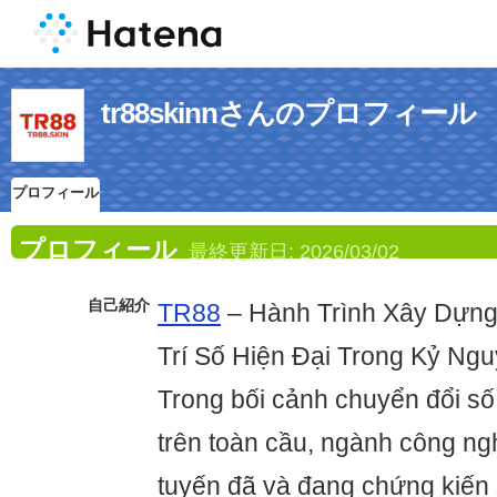
tr88skinnさんのプロフィール
プロフィール
プロフィール
最終更新日:
2026/03/02
自己紹介
TR88
– Hành Trình Xây Dựng
Trí Số Hiện Đại Trong Kỷ Ng
Trong bối cảnh chuyển đổi s
trên toàn cầu, ngành công nghi
tuyến đã và đang chứng kiến