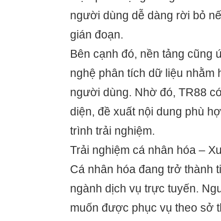
người dùng dễ dàng rời bỏ nếu
gián đoạn.
Bên cạnh đó, nền tảng cũng 
nghệ phân tích dữ liệu nhằm h
người dùng. Nhờ đó, TR88 có 
diện, đề xuất nội dung phù hợ
trình trải nghiệm.
Trải nghiệm cá nhân hóa – Xu
Cá nhân hóa đang trở thành t
ngành dịch vụ trực tuyến. N
muốn được phục vụ theo sở th