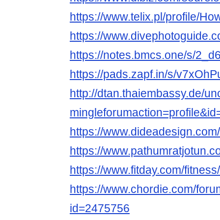
https://www.telix.pl/profile/H
https://www.divephotoguide.c
https://notes.bmcs.one/s/2_d
https://pads.zapf.in/s/v7xOh
http://dtan.thaiembassy.de/u
mingleforumaction=profile&i
https://www.dideadesign.com/
https://www.pathumratjotun.c
https://www.fitday.com/fitnes
https://www.chordie.com/forum
id=2475756