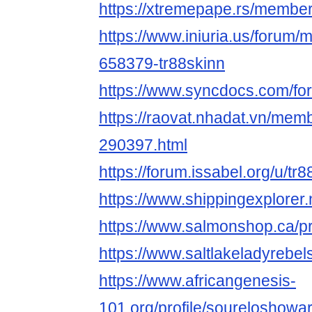
https://xtremepape.rs/membe
https://www.iniuria.us/forum
658379-tr88skinn
https://www.syncdocs.com/for
https://raovat.nhadat.vn/memb
290397.html
https://forum.issabel.org/u/tr
https://www.shippingexplorer
https://www.salmonshop.ca/pr
https://www.saltlakeladyrebe
https://www.africangenesis-
101.org/profile/soureloshowa