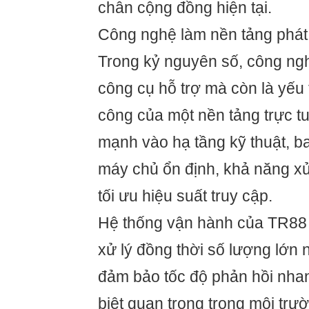
chân cộng đồng hiện tại.
Công nghệ làm nền tảng phát 
Trong kỷ nguyên số, công ngh
công cụ hỗ trợ mà còn là yếu 
công của một nền tảng trực t
mạnh vào hạ tầng kỹ thuật, 
máy chủ ổn định, khả năng xử 
tối ưu hiệu suất truy cập.
Hệ thống vận hành của TR88 
xử lý đồng thời số lượng lớn
đảm bảo tốc độ phản hồi nha
biệt quan trọng trong môi trườ