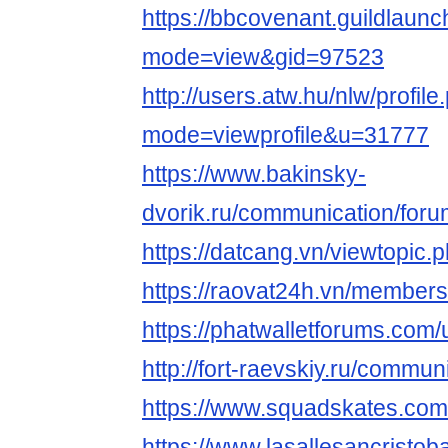
https://bbcovenant.guildlaun
mode=view&gid=97523
http://users.atw.hu/nlw/profile
mode=viewprofile&u=31777
https://www.bakinsky-
dvorik.ru/communication/foru
https://datcang.vn/viewtopic
https://raovat24h.vn/members
https://phatwalletforums.com/
http://fort-raevskiy.ru/communi
https://www.squadskates.com/
https://www.lasallesancristob