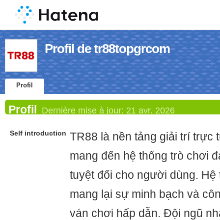
Profil de tr88topgrcom
Profil
Profil
Dernière mise à jour:
21 avr. 2026
Self introduction
TR88 là nền tảng giải trí trực
mang đến hệ thống trò chơi 
tuyệt đối cho người dùng. Hệ
mang lại sự minh bạch và côn
ván chơi hấp dẫn. Đội ngũ nh