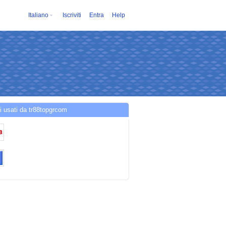
Italiano
Iscriviti
Entra
Help
i usati da tr88topgrcom