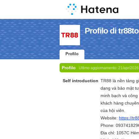
Profilo di tr88
Profilo
Profilo
Ultimo aggiornamento:
21/apr/2026
Self introduction
TR88 là nền tảng gi
dạng và bảo mật tu
minh bạch và công 
khách hàng chuyên 
của hội viên.
Website:
https://tr
Phone: 093741829
Địa chỉ: 1057C Hẻ