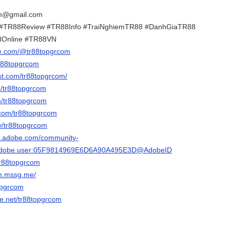
om@gmail.com
8 #TR88Review #TR88Info #TraiNghiemTR88 #DanhGiaTR88
8Online #TR88VN
be.com/@tr88topgrcom
/tr88topgrcom
est.com/tr88topgrcom/
p/tr88topgrcom
m/tr88topgrcom
.com/tr88topgrcom
tv/tr88topgrcom
3d.adobe.com/community-
rg.adobe.user:05F9814969E6D6A90A495E3D@AdobeID
tr88topgrcom
om.mssg.me/
topgrcom
e.net/tr88topgrcom