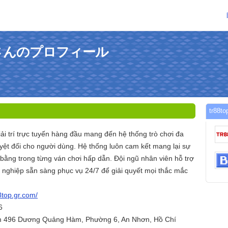
comさんのプロフィール
tr8
ải trí trực tuyến hàng đầu mang đến hệ thống trò chơi đa
yệt đối cho người dùng. Hệ thống luôn cam kết mang lại sự
bằng trong từng ván chơi hấp dẫn. Đội ngũ nhân viên hỗ trợ
nghiệp sẵn sàng phục vụ 24/7 để giải quyết mọi thắc mắc
88top.gr.com/
6
m 496 Dương Quảng Hàm, Phường 6, An Nhơn, Hồ Chí