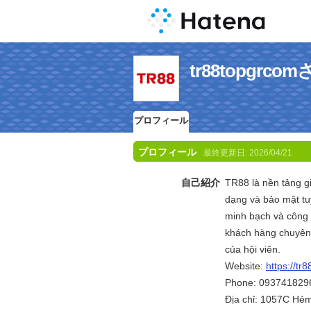
tr88topgr
プロフィール
プロフィール
最終更新日:
2026/04/21
自己紹介
TR88 là nền tảng gi
dạng và bảo mật tu
minh bạch và công 
khách hàng chuyên 
của hội viên.
Website:
https://tr
Phone: 093741829
Địa chỉ: 1057C Hẻ