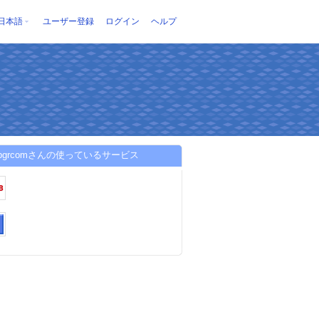
日本語
ユーザー登録
ログイン
ヘルプ
8topgrcomさんの使っているサービス