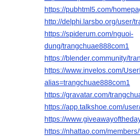
https://pubhtml5.com/homepag
http://delphi.larsbo.org/use
https://spiderum.com/nguoi-
dung/trangchuae888com1
https://blender.community/t
https://www.invelos.com/User
alias=trangchuae888com1
https://gravatar.com/trangc
https://app.talkshoe.com/us
https://www.giveawayoftheday
https://nhattao.com/member