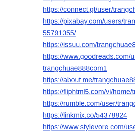
https://connect.gt/user/tra
https://pixabay.com/users/t
55791055/
https://issuu.com/trangchua
https://www.goodreads.com/
trangchuae888com1
https://about.me/trangchuae
https://fliphtml5.com/vi/hom
https://rumble.com/user/tra
https://linkmix.co/54378824
https://www.stylevore.com/u