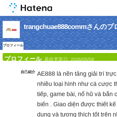
trangchuae888commさん
プロフィール
プロフィール
最終更新日:
2026/05/09
自己紹介
AE888 là nền tảng giải trí trự
nhiều loại hình như cá cược t
tiếp, game bài, nổ hũ và bắn 
biến . Giao diện được thiết kế
dụng và tương thích tốt trên n