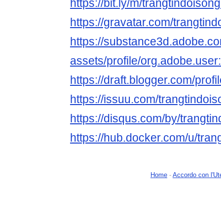
https://bit.ly/m/trangtindoiso
https://gravatar.com/trangti
https://substance3d.adobe.c
assets/profile/org.adobe.
https://draft.blogger.com/pr
https://issuu.com/trangtindo
https://disqus.com/by/trangt
https://hub.docker.com/u/tra
Home
-
Accordo con l'Ut