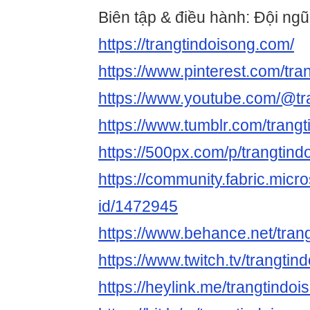
Biên tập & điều hành: Đội ngũ
https://trangtindoisong.com/
https://www.pinterest.com/tr
https://www.youtube.com/@tr
https://www.tumblr.com/trang
https://500px.com/p/trangtin
https://community.fabric.micr
id/1472945
https://www.behance.net/tran
https://www.twitch.tv/trangti
https://heylink.me/trangtindo