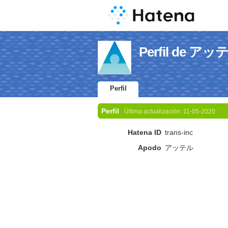
Perfil de アッ
Perfil
Perfil
Última actualización:
11-05-2020
Hatena ID
trans-inc
Apodo
アッテル