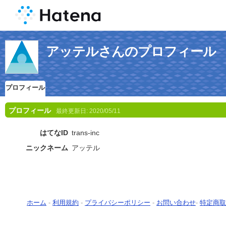
アッテルさんのプロフィール
プロフィール
プロフィール
最終更新日:
2020/05/11
はてなID
trans-inc
ニックネーム
アッテル
ホーム
-
利用規約
-
プライバシーポリシー
-
お問い合わせ
-
特定商取