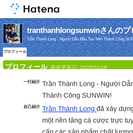
tranthanhlongsunwinさ
Trần Thành Long - Người Dẫn Đầu Tạo Nên Thành Công SU
プロフィール
プロフィール
最終更新日:
2025/01/18
一行紹介
Trần Thành Long - Người Dẫ
Thành Công SUNWIN!
自己紹介
Trần Thành Long
đã xây dựn
một nền tảng cá cược trực tu
cấp các sản phẩm chất lượng 