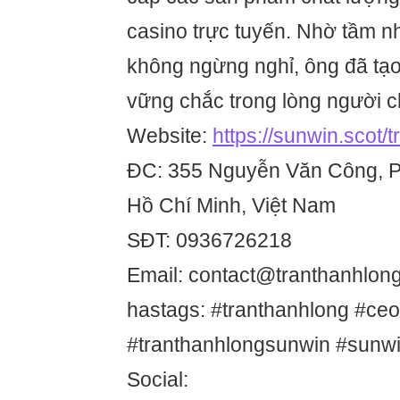
casino trực tuyến. Nhờ tầm nh
không ngừng nghỉ, ông đã tạo
vững chắc trong lòng người c
Website:
https://sunwin.scot/t
ĐC: 355 Nguyễn Văn Công, P
Hồ Chí Minh, Việt Nam
SĐT: 0936726218
Email: contact@tranthanhlo
hastags: #tranthanhlong #ceo
#tranthanhlongsunwin #sunw
Social: