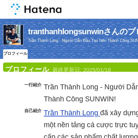
tranthanhlongsunwinさ
Trần Thành Long - Người Dẫn Đầu Tạo Nên Thành Công SU
プロフィール
プロフィール
最終更新日:
2025/01/18
一行紹介
Trần Thành Long - Người Dẫ
Thành Công SUNWIN!
自己紹介
Trần Thành Long
đã xây dựn
một nền tảng cá cược trực tu
cấp các sản phẩm chất lượng 