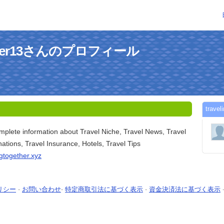
ogether13さんのプロフィール
trav
omplete information about Travel Niche, Travel News, Travel
nations, Travel Insurance, Hotels, Travel Tips
ngtogether.xyz
リシー
-
お問い合わせ
-
特定商取引法に基づく表示
-
資金決済法に基づく表示