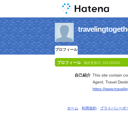
travelingt
プロフィール
プロフィール
最終更新日:
2021/04/03
自己紹介
This site contain c
Agent, Travel Desti
https://www.traveli
ホーム
-
利用規約
-
プライバシーポ