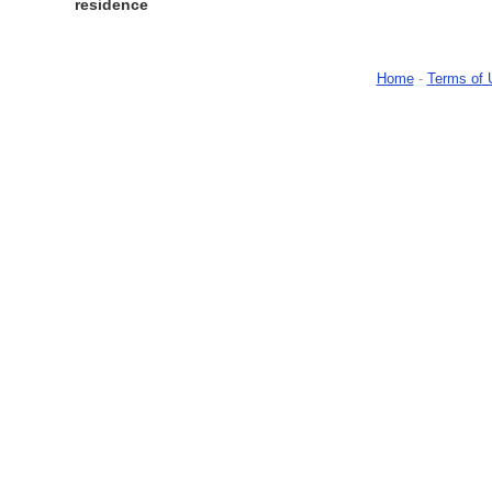
residence
Home
-
Terms of 