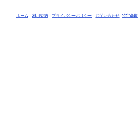
ホーム
-
利用規約
-
プライバシーポリシー
-
お問い合わせ
-
特定商取