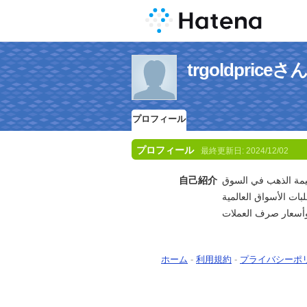
trgoldpri
プロフィール
プロフィール
最終更新日:
2024/12/02
自己紹介
يمة الذهب في السوق
تمد الأسعار على تقلبات الأسواق العالمية
ホーム
-
利用規約
-
プライバシーポ