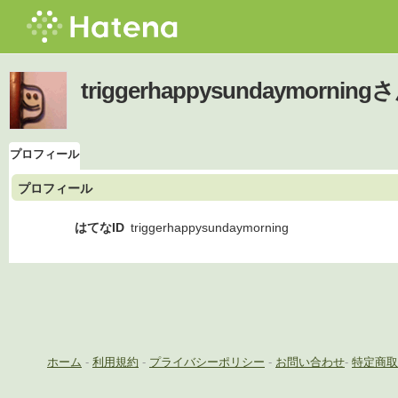
triggerhappysundaymor
プロフィール
プロフィール
はてなID
triggerhappysundaymorning
ホーム
-
利用規約
-
プライバシーポリシー
-
お問い合わせ
-
特定商取