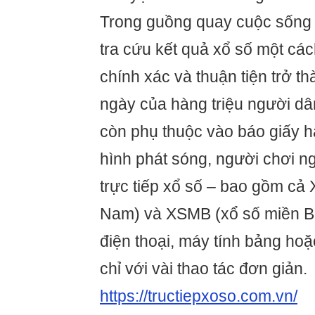
Trong guồng quay cuộc sống 
tra cứu kết quả xổ số một cá
chính xác và thuận tiện trở t
ngày của hàng triệu người d
còn phụ thuộc vào báo giấy h
hình phát sóng, người chơi n
trực tiếp xổ số – bao gồm cả
Nam) và XSMB (xổ số miền Bắ
điện thoại, máy tính bảng ho
chỉ với vài thao tác đơn giản.
https://tructiepxoso.com.vn/