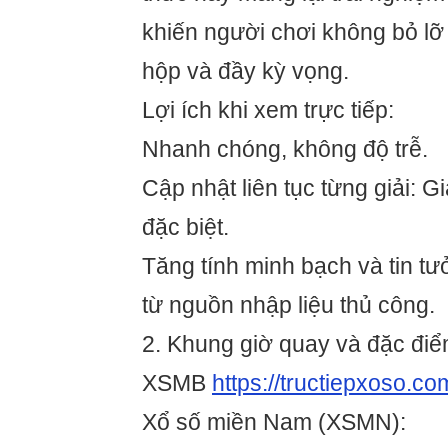
khiến người chơi không bỏ lỡ
hộp và đầy kỳ vọng.
Lợi ích khi xem trực tiếp:
Nhanh chóng, không độ trễ.
Cập nhật liên tục từng giải: Gi
đặc biệt.
Tăng tính minh bạch và tin tư
từ nguồn nhập liệu thủ công.
2. Khung giờ quay và đặc đi
XSMB
https://tructiepxoso.c
Xổ số miền Nam (XSMN):