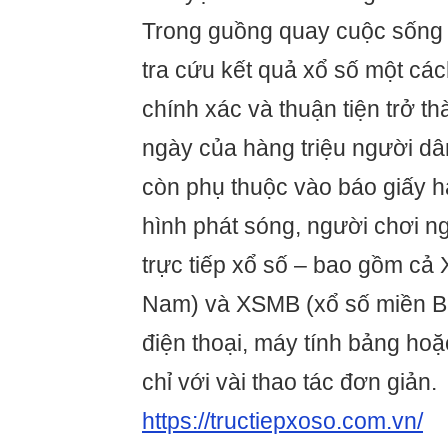
Trong guồng quay cuộc sống 
tra cứu kết quả xổ số một cá
chính xác và thuận tiện trở t
ngày của hàng triệu người d
còn phụ thuộc vào báo giấy h
hình phát sóng, người chơi n
trực tiếp xổ số – bao gồm cả
Nam) và XSMB (xổ số miền Bắ
điện thoại, máy tính bảng ho
chỉ với vài thao tác đơn giản.
https://tructiepxoso.com.vn/