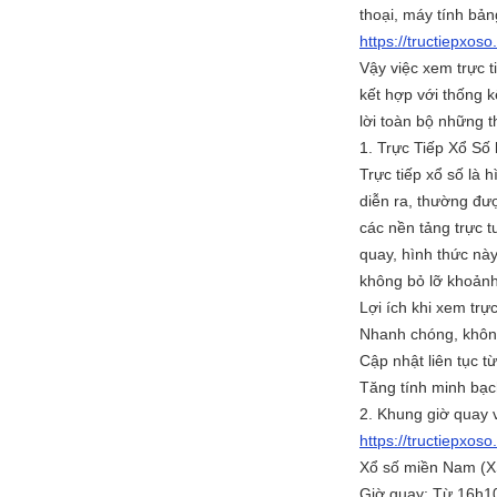
thoại, máy tính bản
https://tructiepxos
Vậy việc xem trực t
kết hợp với thống k
lời toàn bộ những 
1. Trực Tiếp Xổ Số 
Trực tiếp xổ số là 
diễn ra, thường đượ
các nền tảng trực t
quay, hình thức này
không bỏ lỡ khoảnh
Lợi ích khi xem trực
Nhanh chóng, không
Cập nhật liên tục từ
Tăng tính minh bạch
2. Khung giờ quay
https://tructiepxos
Xổ số miền Nam (
Giờ quay: Từ 16h1