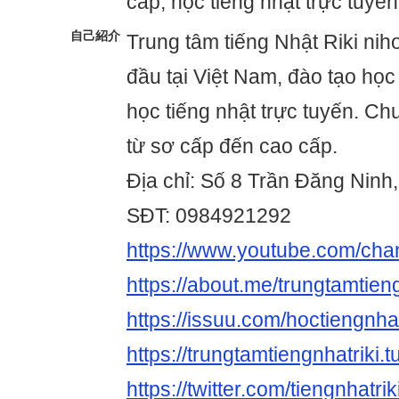
cấp, học tiếng nhật trực tuyến
自己紹介
Trung tâm tiếng Nhật Riki nih
đầu tại Việt Nam, đào tạo học 
học tiếng nhật trực tuyến. Ch
từ sơ cấp đến cao cấp.
Địa chỉ: Số 8 Trần Đăng Ninh,
SĐT: 0984921292
https://www.youtube.com/
https://about.me/trungtamtieng
https://issuu.com/hoctiengnha
https://trungtamtiengnhatriki.
https://twitter.com/tiengnhatrik