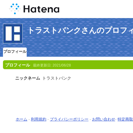
トラストバンクさんのプロフ
プロフィール
プロフィール
最終更新日:
2021/06/28
ニックネーム
トラストバンク
ホーム
-
利用規約
-
プライバシーポリシー
-
お問い合わせ
-
特定商取