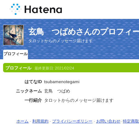
玄鳥 つばめさんのプロフィ
タロットからのメッセージ届けます
プロフィール
プロフィール
最終更新日:
2021/02/24
はてなID
tsubamenotegami
ニックネーム
玄鳥 つばめ
一行紹介
タロットからのメッセージ届けます
ホーム
-
利用規約
-
プライバシーポリシー
-
お問い合わせ
-
特定商取