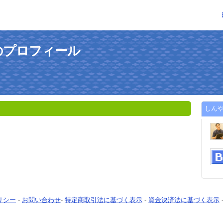
のプロフィール
しん
リシー
-
お問い合わせ
-
特定商取引法に基づく表示
-
資金決済法に基づく表示