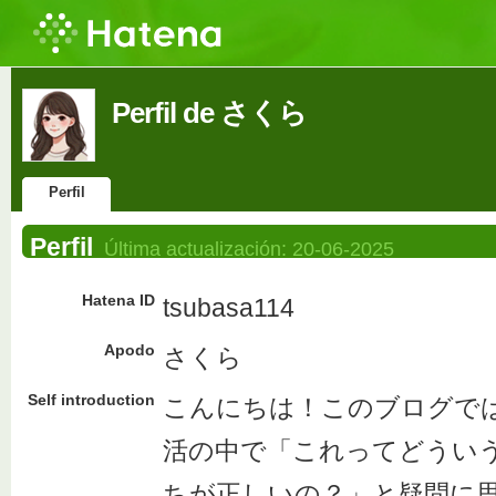
Perfil de さくら
Perfil
Perfil
Última actualización:
20-06-2025
Hatena ID
tsubasa114
Apodo
さくら
Self introduction
こんにちは！このブログで
活の中で「これってどうい
ちが正しいの？」と疑問に