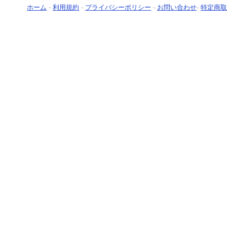
ホーム
-
利用規約
-
プライバシーポリシー
-
お問い合わせ
-
特定商取