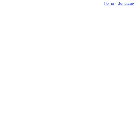
Home
-
Benutzer