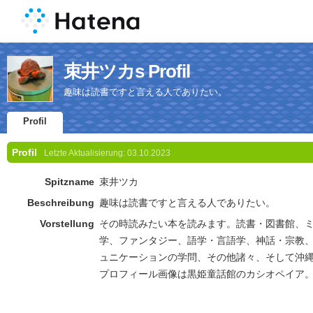
束井ツカs Profil
趣味は読書ですと言える人でありたい。
Profil
Profil
Letzte Aktualisierung:
03.10.2023
Spitzname
束井ツカ
Beschreibung
趣味は読書ですと言える人でありたい。
Vorstellung
その時読みたい本を読みます。読書・図書館、
学、ファンタジー、語学・言語学、神話・宗教
ュニケーションの学問、その他諸々、そして沖
プロフィール画像は黒姫童話館のカシオペイア