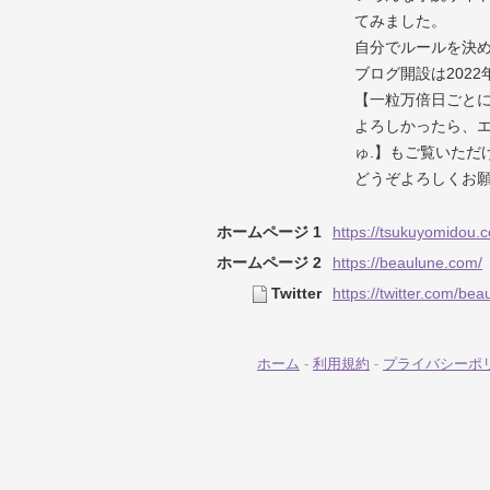
てみました。
自分でルールを決
ブログ開設は2022
【一粒万倍日ごとに
よろしかったら、
ゅ.】もご覧いただ
どうぞよろしくお願
ホームページ 1
https://tsukuyomidou.
ホームページ 2
https://beaulune.com/
Twitter
https://twitter.com/be
ホーム
-
利用規約
-
プライバシーポ