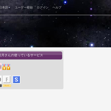
日本語
ユーザー登録
ログイン
ヘルプ
美月さんの使っているサービス