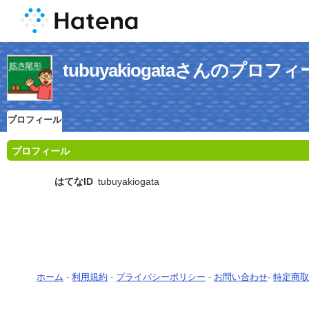
tubuyakiogataさんのプロフ
プロフィール
プロフィール
はてなID
tubuyakiogata
ホーム
-
利用規約
-
プライバシーポリシー
-
お問い合わせ
-
特定商取