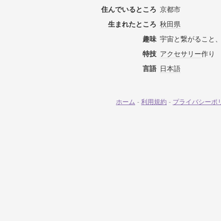
住んでいるところ
京都市
生まれたところ
秋田県
趣味
宇宙と繋がること、
特技
アクセサリー
作り
言語
日本語
ホーム
-
利用規約
-
プライバシーポ