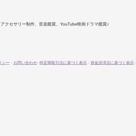
アクセサリー制作、音楽鑑賞、YouTube映画ドラマ鑑賞♪
リシー
-
お問い合わせ
-
特定商取引法に基づく表示
-
資金決済法に基づく表示