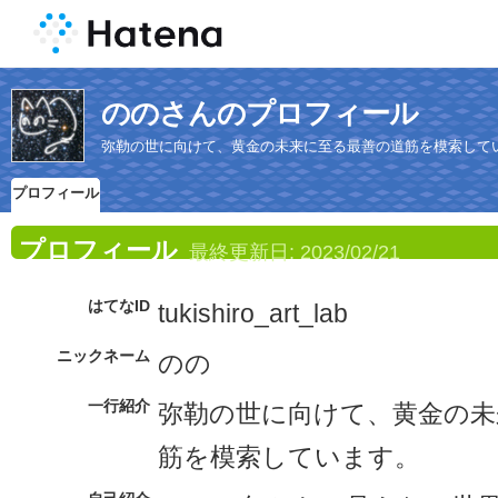
ののさんのプロフィール
弥勒の世に向けて、黄金の未来に至る最善の道筋を模索して
プロフィール
プロフィール
最終更新日:
2023/02/21
はてなID
tukishiro_art_lab
ニックネーム
のの
一行紹介
弥勒の世に向けて、黄金の未
筋を模索しています。