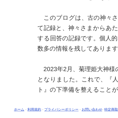
このブログは、古の神々さ
て記録と、神々さまからあ
する回答の記録です。個人的
数多の情報を残してありま
2023年2月、菊理姫大神
となりました。これで、『
ト』の下準備を整えること
ホーム
-
利用規約
-
プライバシーポリシー
-
お問い合わせ
-
特定商取