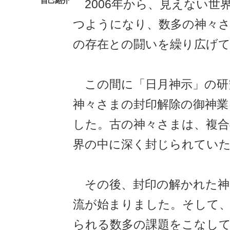
自己紹介
2006年から、見えない世
つようになり、数多の神々
の存在との闘いを繰り広げ
この間に「日月神示」の研
神々さまの封印解除の御神業
した。古の神々さまは、複合
界の中に深く封じられてい
その後、封印の解かれた神
流が始まりました。そして
られる数多の課題をこなし