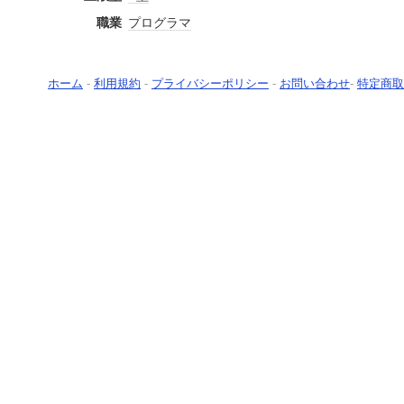
職業
プログラマ
ホーム
-
利用規約
-
プライバシーポリシー
-
お問い合わせ
-
特定商取