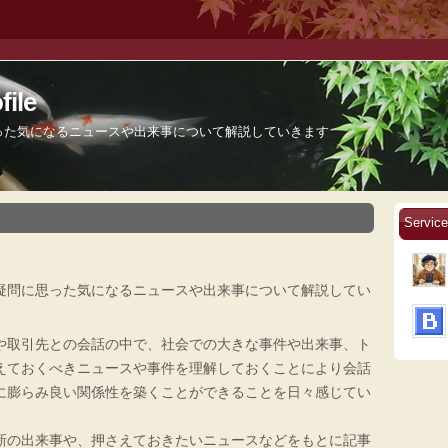
ile
った気になるニュースや出来事について解説していきます
Servi
疑問に思った気になるニュースや出来事について解説してい
や取引先との会話の中で、社会での大きな事件や出来事、ト
えておくべきニュースや事件を理解しておくことにより会話
に膨らみ良い関係性を築くことができることを日々感じてい
新の出来事や、押さえておきたいニュースなどをもとに記事