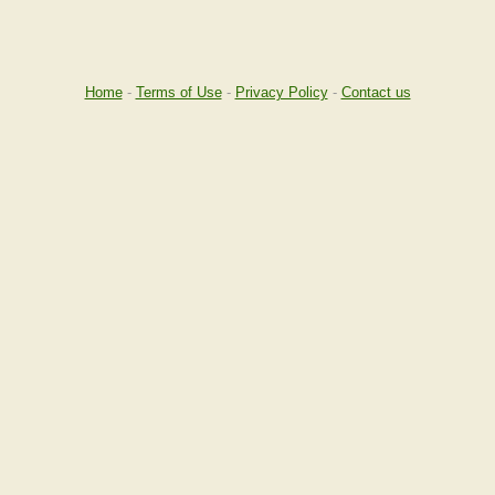
。
Home
-
Terms of Use
-
Privacy Policy
-
Contact us